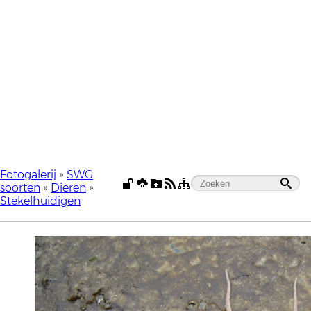
Fotogalerij
»
SWG
soorten
»
Dieren
»
Stekelhuidigen