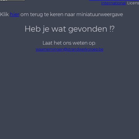
International
Licen
Klik
hier
om terug te keren naar miniatuurweergave
Heb je wat gevonden !?
Laat het ons weten op:
waarnemingen@strandwerkgroep.be