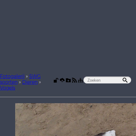
Fotogalerij
»
SWG
soorten
»
Dieren
»
Vogels