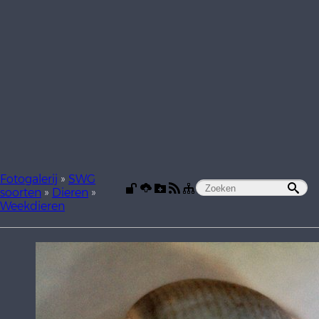
Fotogalerij
»
SWG
soorten
»
Dieren
»
Weekdieren