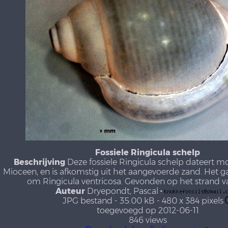
Fossiele Ringicula schelp
Beschrijving
Deze fossiele Ringicula schelp dateert mo
Mioceen, en is afkomstig uit het aangevoerde zand. Het ga
om Ringicula ventricosa. Gevonden op het strand v
Auteur
Dryepondt, Pascal
·
JPG bestand
- 35.00 kB
- 480 x 384 pixels
toegevoegd op 2012-06-11
846 views