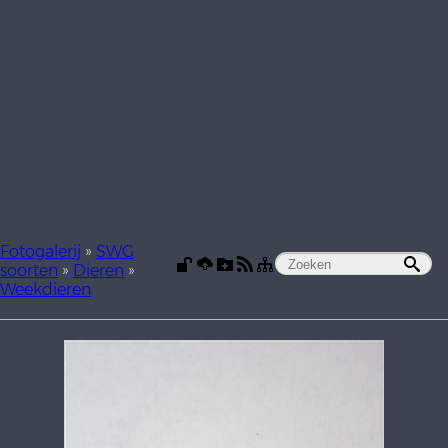
Fotogalerij
»
SWG
soorten
»
Dieren
»
Weekdieren