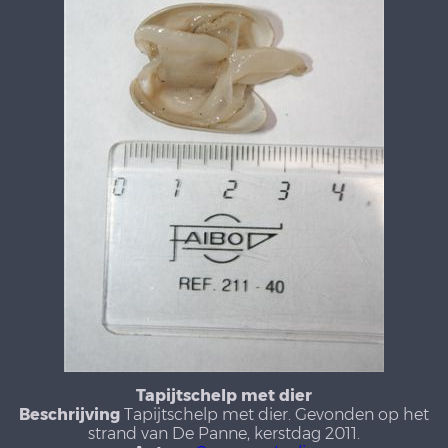
Tapijtschelp met dier
Beschrijving
Tapijtschelp met dier. Gevonden op het
strand van De Panne, kerstdag 2011.