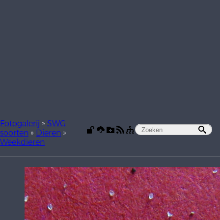
Fotogalerij
»
SWG
soorten
»
Dieren
»
Weekdieren