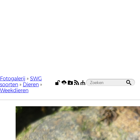
Fotogalerij
»
SWG
soorten
»
Dieren
»
Weekdieren