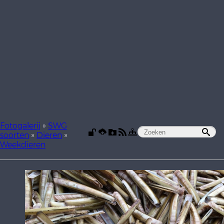
Fotogalerij
»
SWG
soorten
»
Dieren
»
Weekdieren