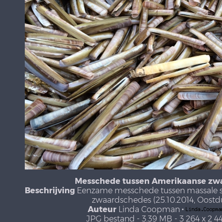
Messchede tussen Amerikaanse zw
Beschrijving
Eenzame messchede tussen massale s
zwaardschedes (25.10.2014, Oostd
Auteur
Linda Coopman
·
JPG bestand
- 3.39 MB
- 3 264 x 2 4