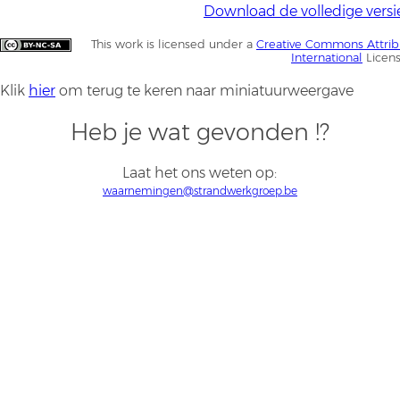
Download de volledige versi
This work is licensed under a
Creative Commons Attrib
International
Licen
Klik
hier
om terug te keren naar miniatuurweergave
Heb je wat gevonden !?
Laat het ons weten op:
waarnemingen@strandwerkgroep.be