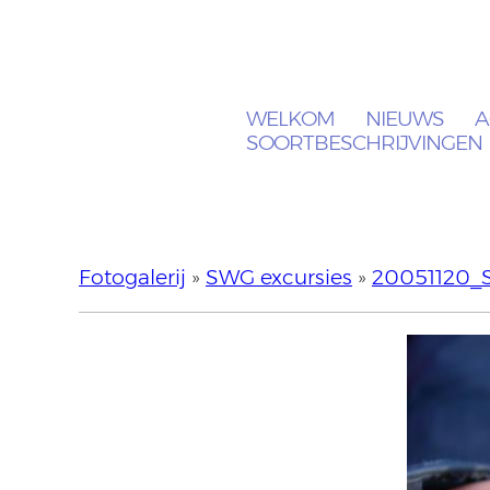
WELKOM
NIEUWS
A
SOORTBESCHRIJVINGEN
Fotogalerij
»
SWG excursies
»
20051120_