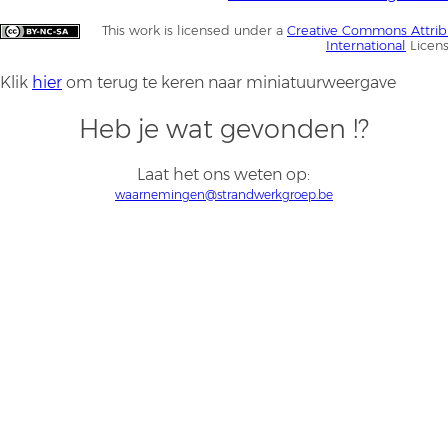
This work is licensed under a
Creative Commons Attrib
International
Licen
Klik
hier
om terug te keren naar miniatuurweergave
Heb je wat gevonden !?
Laat het ons weten op:
waarnemingen@strandwerkgroep.be