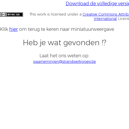
Download de volledige versi
This work is licensed under a
Creative Commons Attrib
International
Licen
Klik
hier
om terug te keren naar miniatuurweergave
Heb je wat gevonden !?
Laat het ons weten op:
waarnemingen@strandwerkgroep.be