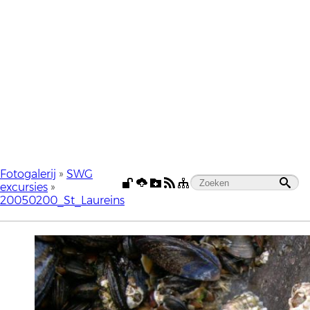
Fotogalerij
»
SWG
excursies
»
20050200_St_Laureins