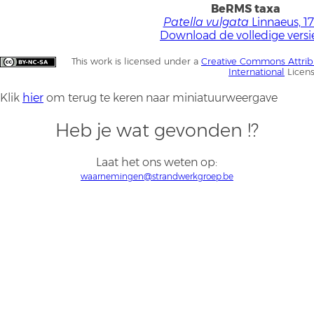
BeRMS taxa
Patella vulgata
Linnaeus, 1
Download de volledige versi
This work is licensed under a
Creative Commons Attrib
International
Licen
Klik
hier
om terug te keren naar miniatuurweergave
Heb je wat gevonden !?
Laat het ons weten op:
waarnemingen@strandwerkgroep.be