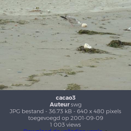
cacao3
Auteur
swg
JPG bestand
- 36.73 kB
- 640 x 480 pixels
toegevoegd op 2001-09-09
1 003 views