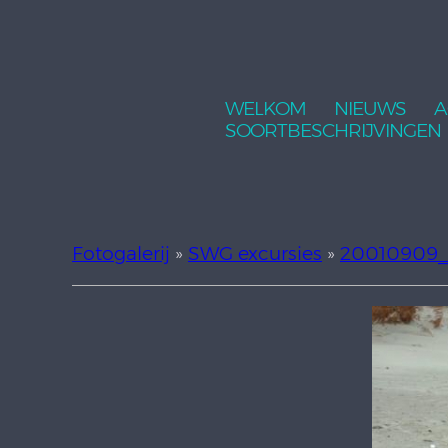
WELKOM
NIEUWS
A
SOORTBESCHRIJVINGEN
Fotogalerij
»
SWG excursies
»
20010909_e