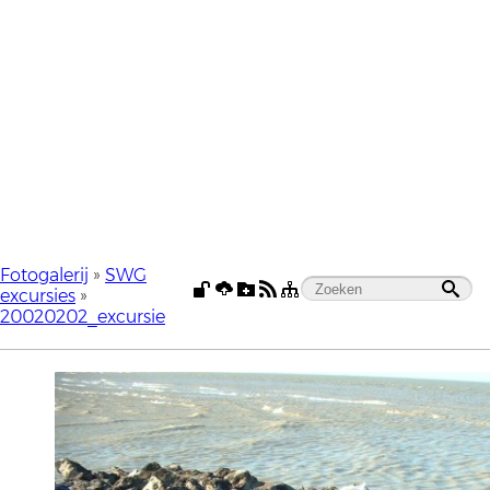
Fotogalerij
»
SWG
excursies
»
20020202_excursie