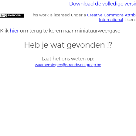
Download de volledige versi
This work is licensed under a
Creative Commons Attrib
International
Licen
Klik
hier
om terug te keren naar miniatuurweergave
Heb je wat gevonden !?
Laat het ons weten op:
waarnemingen@strandwerkgroep.be