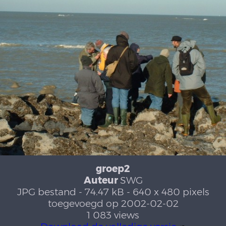
groep2
Auteur
SWG
JPG bestand
- 74.47 kB
- 640 x 480 pixels
toegevoegd op 2002-02-02
1 083 views