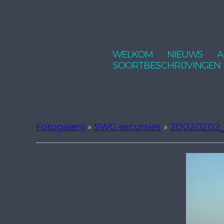
WELKOM
NIEUWS
A
SOORTBESCHRIJVINGEN
Fotogalerij
»
SWG excursies
»
20020202_