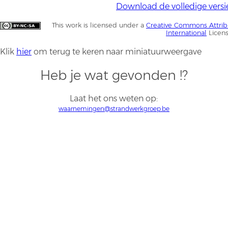
Download de volledige versi
This work is licensed under a
Creative Commons Attrib
International
Licen
Klik
hier
om terug te keren naar miniatuurweergave
Heb je wat gevonden !?
Laat het ons weten op:
waarnemingen@strandwerkgroep.be