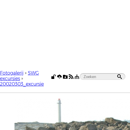
Fotogalerij
»
SWG
excursies
»
20020303_excursie