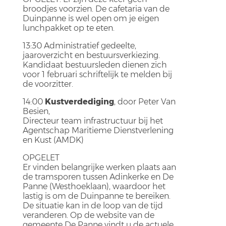
broodjes voorzien. De cafetaria van de
Duinpanne is wel open om je eigen
lunchpakket op te eten.
13:30 Administratief gedeelte,
jaaroverzicht en bestuursverkiezing.
Kandidaat bestuursleden dienen zich
voor 1 februari schriftelijk te melden bij
de voorzitter.
14:00
Kustverdediging
, door Peter Van
Besien,
Directeur team infrastructuur bij het
Agentschap Maritieme Dienstverlening
en Kust (AMDK)
OPGELET
Er vinden belangrijke werken plaats aan
de tramsporen tussen Adinkerke en De
Panne (Westhoeklaan), waardoor het
lastig is om de Duinpanne te bereiken.
De situatie kan in de loop van de tijd
veranderen. Op de website van de
gemeente De Panne vindt u de actuele