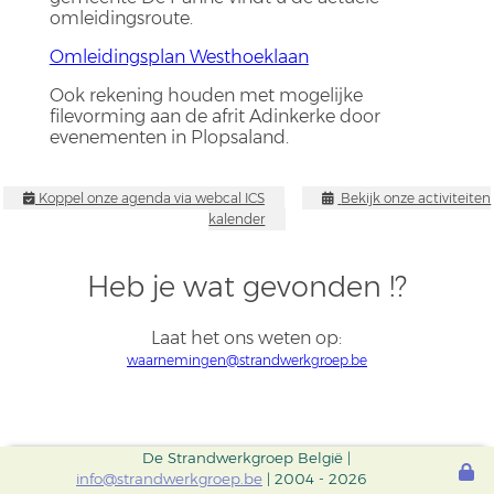
omleidingsroute.
Omleidingsplan Westhoeklaan
Ook rekening houden met mogelijke
filevorming aan de afrit Adinkerke door
evenementen in Plopsaland.
Koppel onze agenda via webcal ICS
Bekijk onze activiteiten
kalender
Heb je wat gevonden !?
Laat het ons weten op:
waarnemingen@strandwerkgroep.be
De Strandwerkgroep België |
info@strandwerkgroep.be
| 2004 - 2026